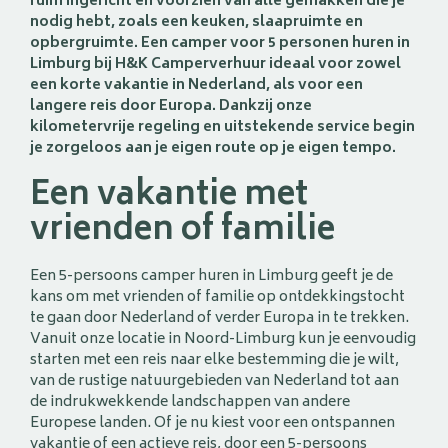
ruim ingericht en voorzien van alle gemakken die je
nodig hebt, zoals een keuken, slaapruimte en
opbergruimte. Een camper voor 5 personen huren in
Limburg bij H&K Camperverhuur ideaal voor zowel
een korte vakantie in Nederland, als voor een
langere reis door Europa. Dankzij onze
kilometervrije regeling en uitstekende service begin
je zorgeloos aan je eigen route op je eigen tempo.
Een vakantie met
vrienden of familie
Een 5-persoons camper huren in Limburg geeft je de
kans om met vrienden of familie op ontdekkingstocht
te gaan door Nederland of verder Europa in te trekken.
Vanuit onze locatie in Noord-Limburg kun je eenvoudig
starten met een reis naar elke bestemming die je wilt,
van de rustige natuurgebieden van Nederland tot aan
de indrukwekkende landschappen van andere
Europese landen. Of je nu kiest voor een ontspannen
vakantie of een actieve reis, door een 5-persoons