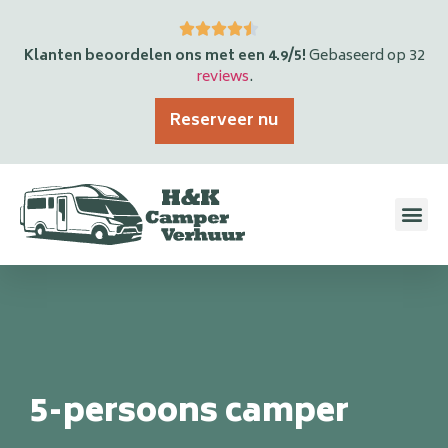
Klanten beoordelen ons met een 4.9/5!
Gebaseerd op 32
reviews
.
Reserveer nu
5-persoons camper