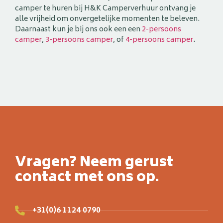
camper te huren bij H&K Camperverhuur ontvang je
alle vrijheid om onvergetelijke momenten te beleven.
Daarnaast kun je bij ons ook een een
2-persoons
camper
,
3-persoons camper
, of
4-persoons camper
.
Vragen? Neem gerust
contact met ons op.
+31(0)6 1124 0790