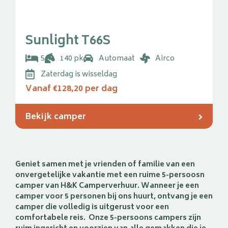
Sunlight T66S
5
140 pk
Automaat
Airco
Zaterdag is wisseldag
Vanaf
€128,20
per dag
Bekijk camper
Geniet samen met je vrienden of familie van een
onvergetelijke vakantie met een ruime 5-persoosn
camper van H&K Camperverhuur. Wanneer je een
camper voor 5 personen bij ons huurt, ontvang je een
camper die volledig is uitgerust voor een
comfortabele reis. Onze 5-persoons campers zijn