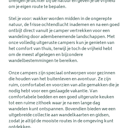
brengen je dichter bij de natuur en geven je de vrijheid
om je eigen route te bepalen.
Stel je voor: wakker worden midden in de ongerepte
natuur, de frisse ochtendlucht inademen en na een goed
ontbijt direct vanuit je camper vertrekken voor een
wandeling door adembenemende landschappen. Met
onze volledig uitgeruste campers kun je genieten van
het comfort van thuis, terwijl je toch de vrijheid hebt
om de meest afgelegen en bijzondere
wandelbestemmingen te bereiken.
Onze campers zijn speciaal ontworpen voor gezinnen
die houden van het buitenleven en avontuur. Ze zijn
ruim, comfortabel en voorzien van alle gemakken die je
nodig hebt voor een geslaagde vakantie. Van
comfortabele bedden en een goed uitgeruste keuken
tot een ruime zithoek waar je na een lange dag
wandelen kunt ontspannen. Bovendien bieden we een
uitgebreide collectie aan wandelkaarten en gidsen,
zodat je altijd de mooiste routes in de omgeving kunt
ontdekken.