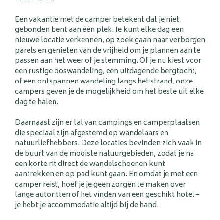
Een vakantie met de camper betekent dat je niet
gebonden bent aan één plek. Je kunt elke dag een
nieuwe locatie verkennen, op zoek gaan naar verborgen
parels en genieten van de vrijheid om je plannen aan te
passen aan het weer of je stemming. Of je nu kiest voor
een rustige boswandeling, een uitdagende bergtocht,
of een ontspannen wandeling langs het strand, onze
campers geven je de mogelijkheid om het beste uit elke
dag te halen.
Daarnaast zijn er tal van campings en camperplaatsen
die speciaal zijn afgestemd op wandelaars en
natuurliefhebbers. Deze locaties bevinden zich vaak in
de buurt van de mooiste natuurgebieden, zodat je na
een korte rit direct de wandelschoenen kunt
aantrekken en op pad kunt gaan. En omdat je met een
camper reist, hoef je je geen zorgen te maken over
lange autoritten of het vinden van een geschikt hotel –
je hebt je accommodatie altijd bij de hand.