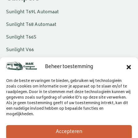
Sunlight T69L Automaat
Sunlight T68 Automaat
Sunlight T66S
Sunlight V66
Beheer toestemming
Volg ons
Om de beste ervaringen te bieden, gebruiken wij technologieën
zoals cookies om informatie over je apparaat op te slaan en/of te
raadplegen. Door in te stemmen met deze technologieën kunnen wij
gegevens zoals surfgedrag of unieke ID's op deze site verwerken.
Als je geen toestemming geeft of uw toestemming intrekt, kan dit
een nadelige invloed hebben op bepaalde functies en
mogelijkheden.
Accepteren
Copyright © 2025 H&K Camperverhuur